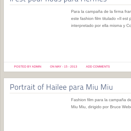
Para la campaña de la firma fra
este fashion film titulado «Il est
interpretado por ella misma y C
POSTED BY ADMIN
ON MAY - 15 - 2013
ADD COMMENTS
Fashion film para la campaña d
Miu Miu, dirigido por Bruce Webe