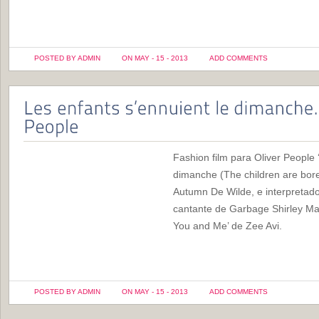
POSTED BY ADMIN
ON MAY - 15 - 2013
ADD COMMENTS
Fashion film para Oliver People 
dimanche (The children are bore
Autumn De Wilde, e interpretado 
cantante de Garbage Shirley Ma
You and Me’ de Zee Avi.
POSTED BY ADMIN
ON MAY - 15 - 2013
ADD COMMENTS