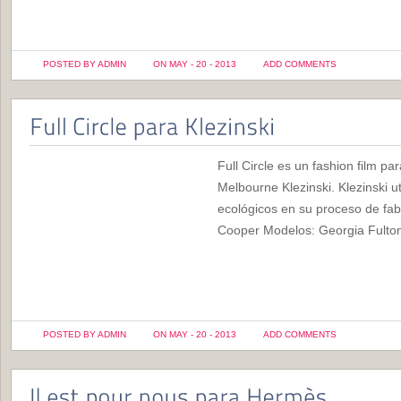
POSTED BY ADMIN
ON MAY - 20 - 2013
ADD COMMENTS
Full Circle es un fashion film pa
Melbourne Klezinski. Klezinski ut
ecológicos en su proceso de fabr
Cooper Modelos: Georgia Fulto
POSTED BY ADMIN
ON MAY - 20 - 2013
ADD COMMENTS