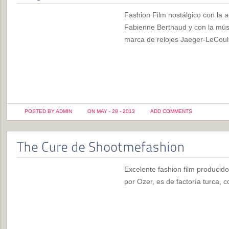
Fashion Film nostálgico con la ac
Fabienne Berthaud y con la músi
marca de relojes Jaeger-LeCoul
POSTED BY ADMIN
ON MAY - 28 - 2013
ADD COMMENTS
Excelente fashion film producido
por Ozer, es de factoría turca, 