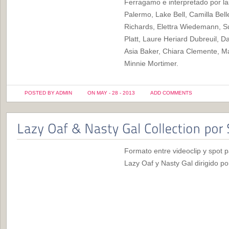
Ferragamo e interpretado por la
Palermo, Lake Bell, Camilla Bel
Richards, Elettra Wiedemann, S
Platt, Laure Heriard Dubreuil, D
Asia Baker, Chiara Clemente, Ma
Minnie Mortimer.
POSTED BY ADMIN
ON MAY - 28 - 2013
ADD COMMENTS
Formato entre videoclip y spot p
Lazy Oaf y Nasty Gal dirigido p