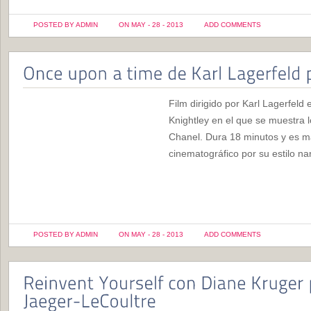
POSTED BY ADMIN
ON MAY - 28 - 2013
ADD COMMENTS
Film dirigido por Karl Lagerfeld 
Knightley en el que se muestra l
Chanel. Dura 18 minutos y es m
cinematográfico por su estilo nar
POSTED BY ADMIN
ON MAY - 28 - 2013
ADD COMMENTS