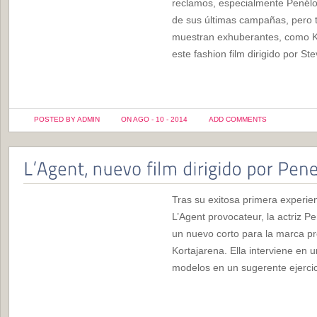
reclamos, especialmente Penélo
de sus últimas campañas, pero 
muestran exhuberantes, como K
este fashion film dirigido por St
POSTED BY ADMIN
ON AGO - 10 - 2014
ADD COMMENTS
Tras su exitosa primera experien
L’Agent provocateur, la actriz Pe
un nuevo corto para la marca p
Kortajarena. Ella interviene en 
modelos en un sugerente ejercic