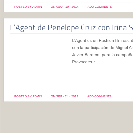
POSTED BY ADMIN
ON AGO - 10 - 2014
ADD COMMENTS
L’Agent es un Fashion film escri
con la participación de Miguel An
Javier Bardem, para la campaña
Provocateur.
POSTED BY ADMIN
ON SEP - 24 - 2013
ADD COMMENTS