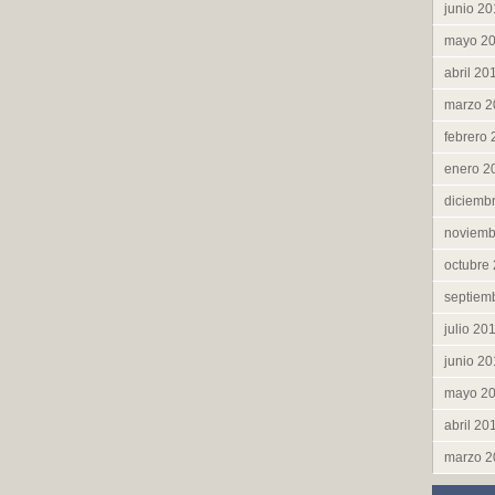
junio 2
mayo 2
abril 20
marzo 2
febrero
enero 2
diciemb
noviemb
octubre
septiem
julio 20
junio 2
mayo 2
abril 20
marzo 2