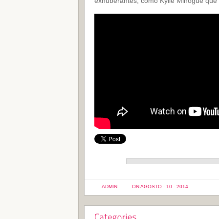
exhuberantes, como Kylie Minogue que pr
ADMIN
ON AGOSTO - 10 - 2014