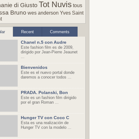
Tot Nuvis
anie di Giusto
tous
ssa Bruno
wes anderson
Yves Saint
t
lar
Recent
Comments
Chanel n.5 con Audre
Este fashion film es de 2009,
dirigido por Jean-Pierre Jeaunet
...
Bienvenidos
Este es el nuevo portal donde
daremos a conocer todos ...
PRADA. Polanski, Bon
Este es un fashion film dirigido
por el gran Roman ...
Hunger TV con Coco C
Esta es una realización de
Hunger TV con la modelo ...