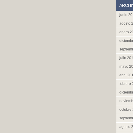
ARCHI
junio 2
agosto 
enero 2
diciemb
septiem
julio 20
mayo 2
abril 20
febrero
diciemb
noviemb
octubre
septiem
agosto 