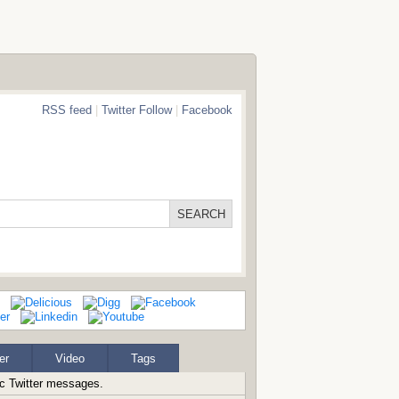
RSS feed
|
Twitter Follow
|
Facebook
er
Video
Tags
ic Twitter messages.