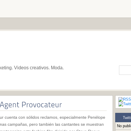
keting. Videos creativos. Moda.
ur cuenta con sólidos reclamos, especialmente Penélope
Twitt
timas campañas, pero también las cantantes se muestran
No publ