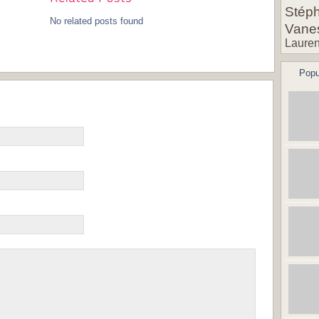
Stéph
No related posts found
Vane
Lauren
Popu