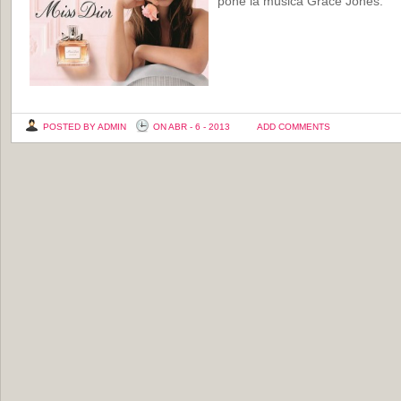
pone la música Grace Jones.
POSTED BY ADMIN
ON ABR - 6 - 2013
ADD COMMENTS