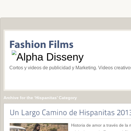
Cortos y videos de publicidad y Marketing. Videos creativ
Archive for the ‘Hispanitas’ Category
Historia de amor a través de la