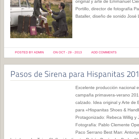
original y arte de Emmanuel Ci
Portillo, director de fotografía
Bataller, diseño de sonido José 
POSTED BY ADMIN
ON OCT - 29 - 2013
ADD COMMENTS
Excelente producción nacional en
campaña primavera-verano 2013 
calzado. Idea original y Arte 
para «Hispanitas Shoes & Handba
Protagonizado: Rebeca Willig y 
Fotografía: Pablo Clemente Ope
Paco Serrano Best Man: Antonyo