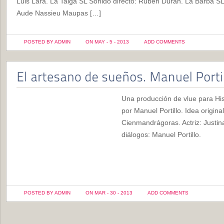
Luis Lara. La Taiga SL Sonido directo: Rubén Durán. La Barba SL
Aude Nassieu Maupas […]
POSTED BY ADMIN
ON MAY - 5 - 2013
ADD COMMENTS
Una producción de vlue para Hisp
por Manuel Portillo. Idea origin
Cienmandrágoras. Actriz: Justin
diálogos: Manuel Portillo.
POSTED BY ADMIN
ON MAR - 30 - 2013
ADD COMMENTS