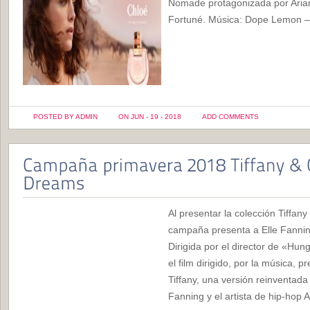
Nomade protagonizada por Arian
Fortuné. Música: Dope Lemon 
POSTED BY ADMIN
ON JUN - 19 - 2018
ADD COMMENTS
Al presentar la colección Tiffan
campaña presenta a Elle Fannin
Dirigida por el director de «Hu
el film dirigido, por la música, 
Tiffany, una versión reinventad
Fanning y el artista de hip-hop 