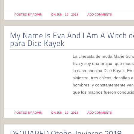
POSTED BY ADMIN
ON JUN - 19 - 2018
ADD COMMENTS
La cineasta de moda Marie Schu
Eva y soy una bruja», que mues
la casa parisina Dice Kayek. En 
siniestra, tres chicas, desafian
hombres, y constantemente ven
que los machos fueron conducido
POSTED BY ADMIN
ON JUN - 19 - 2018
ADD COMMENTS