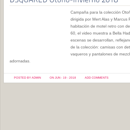
Campaña para la colección Oto
dirigida por Mert Alas y Marcus 
habitación de motel retro con de
60, el video muestra a Bella Had
escenas se desarrollan, reflejan
de la colección: camisas con de
vaqueros y pantalones de mezcli
adornadas.
POSTED BY ADMIN
ON JUN - 19 - 2018
ADD COMMENTS