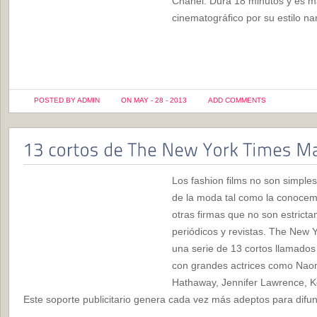
Chanel. Dura 18 minutos y es m
cinematográfico por su estilo nar
POSTED BY ADMIN
ON MAY - 28 - 2013
ADD COMMENTS
Los fashion films no son simples
de la moda tal como la conocem
otras firmas que no son estricta
periódicos y revistas. The New
una serie de 13 cortos llamado
con grandes actrices como Naom
Hathaway, Jennifer Lawrence, Kei
Este soporte publicitario genera cada vez más adeptos para difun