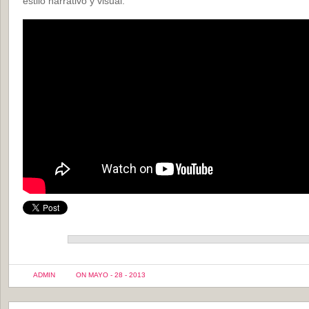
estilo narrativo y visual.
ADMIN
ON MAYO - 28 - 2013