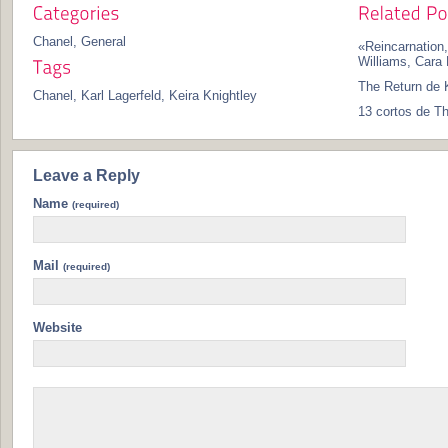
Chanel
,
General
«Reincarnation,»
Williams, Cara 
The Return de K
Chanel
,
Karl Lagerfeld
,
Keira Knightley
13 cortos de T
Leave a Reply
Name
(required)
Mail
(required)
Website