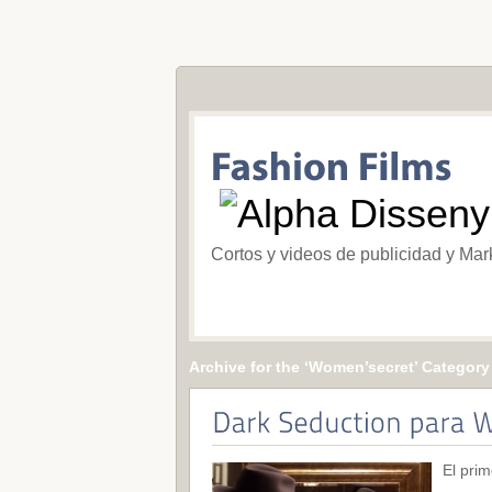
Cortos y videos de publicidad y Mar
Archive for the ‘Women’secret’ Category
El prim