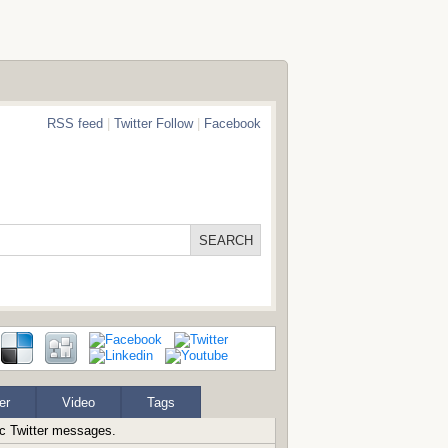
RSS feed
|
Twitter Follow
|
Facebook
er
Video
Tags
ic Twitter messages.