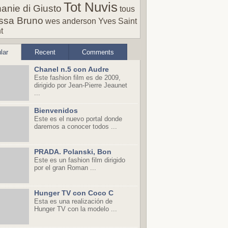
Tot Nuvis
anie di Giusto
tous
ssa Bruno
wes anderson
Yves Saint
t
lar
Recent
Comments
Chanel n.5 con Audre
Este fashion film es de 2009,
dirigido por Jean-Pierre Jeaunet
...
Bienvenidos
Este es el nuevo portal donde
daremos a conocer todos ...
PRADA. Polanski, Bon
Este es un fashion film dirigido
por el gran Roman ...
Hunger TV con Coco C
Esta es una realización de
Hunger TV con la modelo ...