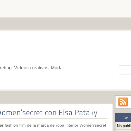
keting. Videos creativos. Moda.
Twitt
er fashion film de la marca de ropa interior Women’secret
No publ