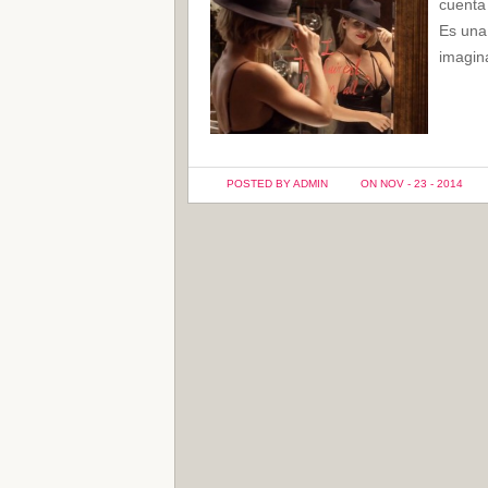
cuenta 
Es una
imagina
POSTED BY ADMIN
ON NOV - 23 - 2014