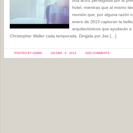
una actriz perseguida por la pr
hotel, mientras que al mismo ti
reunión que, por alguna razón n
enero de 2013 capturan la belle
arquitectónicos que ayudarán a i
Christopher Waller cada temporada. Dirigida por Joe […]
POSTED BY ADMIN
ON ABR - 6 - 2013
ADD COMMENTS