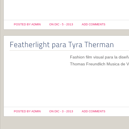
POSTED BY ADMIN
ON DIC - 5 - 2013
ADD COMMENTS
Fashion film visual para la dis
Thomas Freundlich Musica de Vi
POSTED BY ADMIN
ON DIC - 3 - 2013
ADD COMMENTS