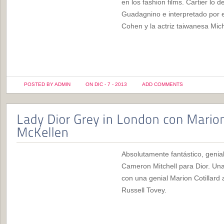
en los fashion films. Cartier lo 
Guadagnino e interpretado por el
Cohen y la actriz taiwanesa Mic
POSTED BY ADMIN
ON DIC - 7 - 2013
ADD COMMENTS
Absolutamente fantástico, genial,
Cameron Mitchell para Dior. Una
con una genial Marion Cotillar
Russell Tovey.