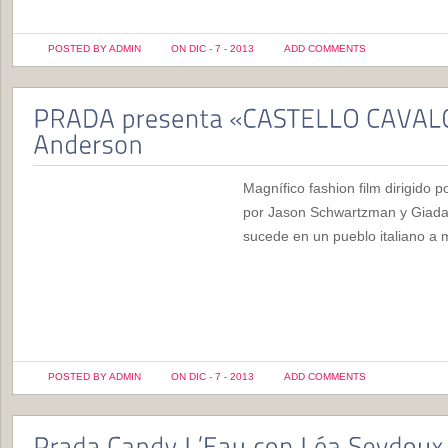
POSTED BY ADMIN
ON DIC - 7 - 2013
ADD COMMENTS
Magnífico fashion film dirigido 
por Jason Schwartzman y Giada
sucede en un pueblo italiano a
POSTED BY ADMIN
ON DIC - 7 - 2013
ADD COMMENTS