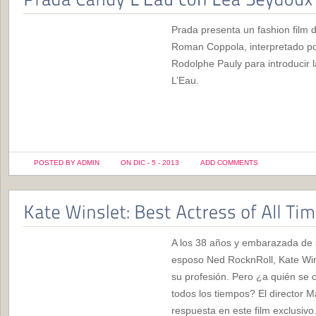
Prada presenta un fashion film 
Roman Coppola, interpretado po
Rodolphe Pauly para introducir
L’Eau.
POSTED BY ADMIN
ON DIC - 5 - 2013
ADD COMMENTS
A los 38 años y embarazada de s
esposo Ned RocknRoll, Kate Win
su profesión. Pero ¿a quién se c
todos los tiempos? El director 
respuesta en este film exclusivo