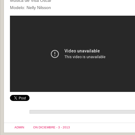
Musica de Visa Oscar
Modelo: Nelly Nilsson
ADMIN
ON DICIEMBRE - 3 - 2013