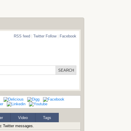
RSS feed
|
Twitter Follow
|
Facebook
er
Video
Tags
ic Twitter messages.