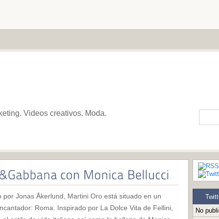
keting. Videos creativos. Moda.
o por Jonas Åkerlund, Martini Oro está situado en un
Twitt
ncantador: Roma. Inspirado por La Dolce Vita de Fellini,
No publ