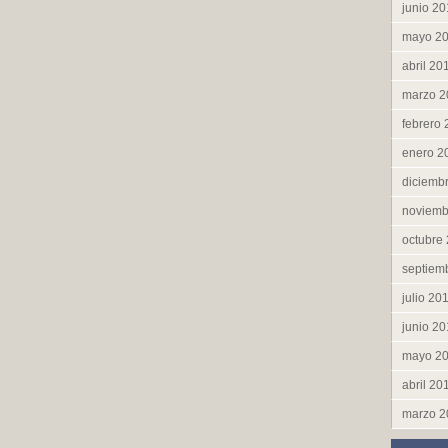
junio 2
mayo 2
abril 20
marzo 2
febrero
enero 2
diciemb
noviemb
octubre
septiem
julio 20
junio 2
mayo 2
abril 20
marzo 2