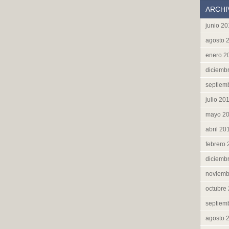
ARCHI
junio 2
agosto 
enero 2
diciemb
septiem
julio 20
mayo 2
abril 20
febrero
diciemb
noviemb
octubre
septiem
agosto 