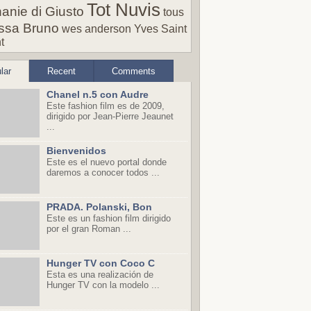
Tot Nuvis
anie di Giusto
tous
ssa Bruno
wes anderson
Yves Saint
t
lar
Recent
Comments
Chanel n.5 con Audre
Este fashion film es de 2009,
dirigido por Jean-Pierre Jeaunet
...
Bienvenidos
Este es el nuevo portal donde
daremos a conocer todos ...
PRADA. Polanski, Bon
Este es un fashion film dirigido
por el gran Roman ...
Hunger TV con Coco C
Esta es una realización de
Hunger TV con la modelo ...