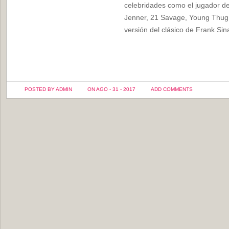
celebridades como el jugador d
Jenner, 21 Savage, Young Thug, 
versión del clásico de Frank Si
POSTED BY ADMIN
ON AGO - 31 - 2017
ADD COMMENTS