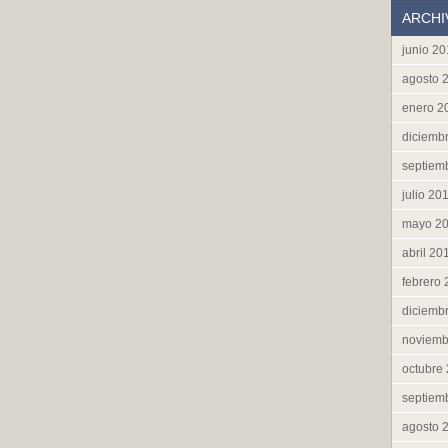
ARCHI
junio 2
agosto 
enero 2
diciemb
septiem
julio 20
mayo 2
abril 20
febrero
diciemb
noviemb
octubre
septiem
agosto 