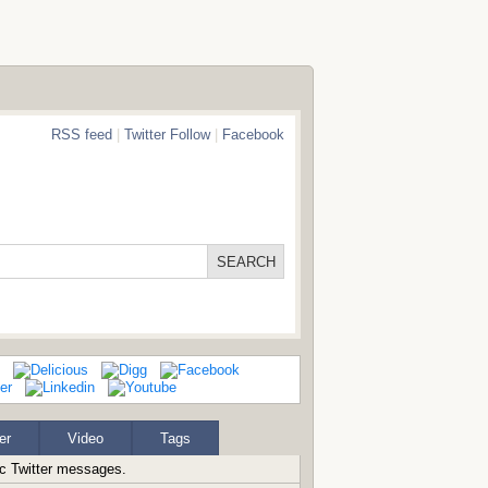
RSS feed
|
Twitter Follow
|
Facebook
er
Video
Tags
ic Twitter messages.