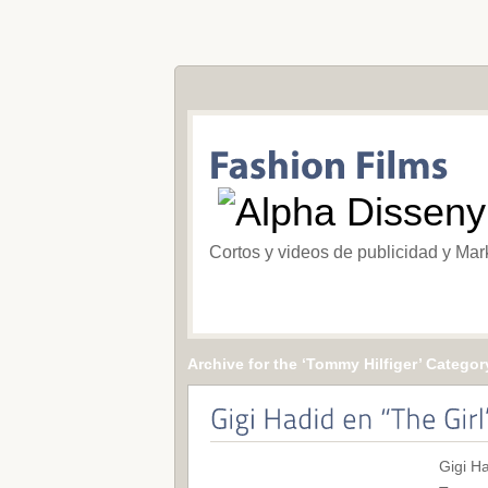
Cortos y videos de publicidad y Mar
Archive for the ‘Tommy Hilfiger’ Categor
Gigi Ha