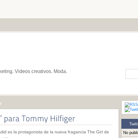
keting. Videos creativos. Moda.
y
Twitt
did es la protagonista de la nueva fragancia The Girl de
No publ