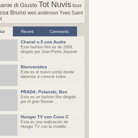
Tot Nuvis
anie di Giusto
tous
ssa Bruno
wes anderson
Yves Saint
t
lar
Recent
Comments
Chanel n.5 con Audre
Este fashion film es de 2009,
dirigido por Jean-Pierre Jeaunet
...
Bienvenidos
Este es el nuevo portal donde
daremos a conocer todos ...
PRADA. Polanski, Bon
Este es un fashion film dirigido
por el gran Roman ...
Hunger TV con Coco C
Esta es una realización de
Hunger TV con la modelo ...