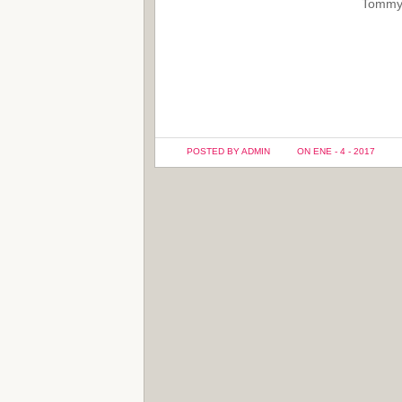
Tommy 
POSTED BY ADMIN
ON ENE - 4 - 2017