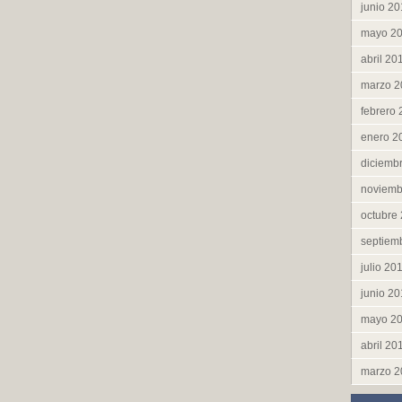
junio 2
mayo 2
abril 20
marzo 2
febrero
enero 2
diciemb
noviemb
octubre
septiem
julio 20
junio 2
mayo 2
abril 20
marzo 2