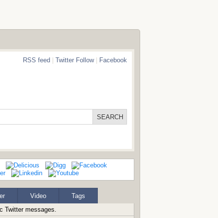
RSS feed
|
Twitter Follow
|
Facebook
er
Video
Tags
ic Twitter messages.