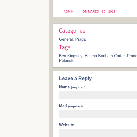
ADMIN
ON MARZO - 30 - 2013
General
,
Prada
Ben Kingsley
,
Helena Bonham-Carter
,
Prad
Polanski
Leave a Reply
Name
(required)
Mail
(required)
Website