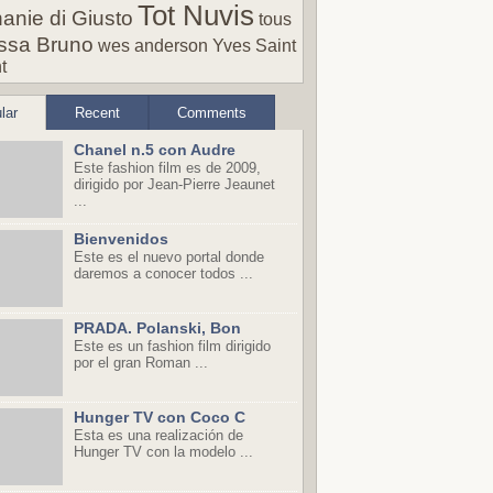
Tot Nuvis
anie di Giusto
tous
ssa Bruno
wes anderson
Yves Saint
t
lar
Recent
Comments
Chanel n.5 con Audre
Este fashion film es de 2009,
dirigido por Jean-Pierre Jeaunet
...
Bienvenidos
Este es el nuevo portal donde
daremos a conocer todos ...
PRADA. Polanski, Bon
Este es un fashion film dirigido
por el gran Roman ...
Hunger TV con Coco C
Esta es una realización de
Hunger TV con la modelo ...