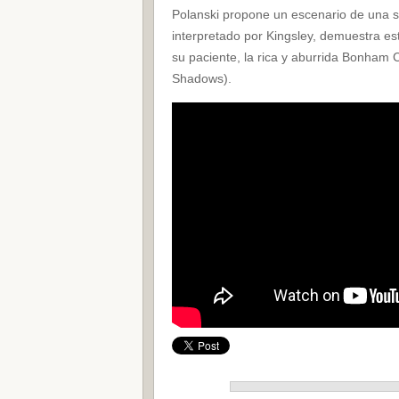
Polanski propone un escenario de una ses
interpretado por Kingsley, demuestra est
su paciente, la rica y aburrida Bonham C
Shadows).