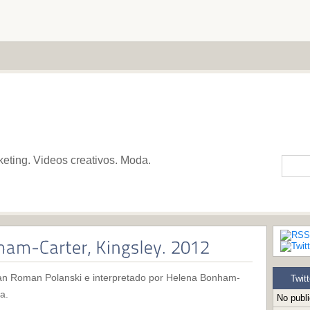
keting. Videos creativos. Moda.
 gran Roman Polanski e interpretado por Helena Bonham-
Twitt
a.
No publ