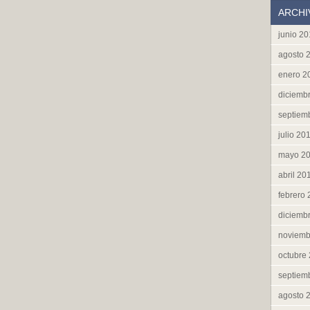
ARCHI
junio 2
agosto 
enero 2
diciemb
septiem
julio 20
mayo 2
abril 20
febrero
diciemb
noviemb
octubre
septiem
agosto 