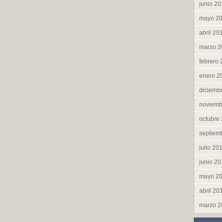
junio 2
mayo 2
abril 20
marzo 2
febrero
enero 2
diciemb
noviemb
octubre
septiem
julio 20
junio 2
mayo 2
abril 20
marzo 2