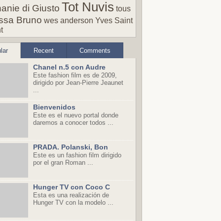
Tot Nuvis
anie di Giusto
tous
ssa Bruno
wes anderson
Yves Saint
t
lar
Recent
Comments
Chanel n.5 con Audre
Este fashion film es de 2009,
dirigido por Jean-Pierre Jeaunet
...
Bienvenidos
Este es el nuevo portal donde
daremos a conocer todos ...
PRADA. Polanski, Bon
Este es un fashion film dirigido
por el gran Roman ...
Hunger TV con Coco C
Esta es una realización de
Hunger TV con la modelo ...