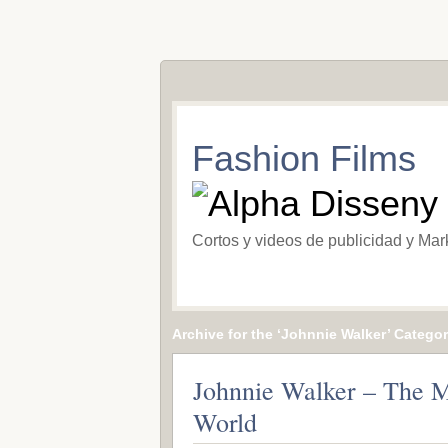
Fashion Films
Cortos y videos de publicidad y Mar
Archive for the ‘Johnnie Walker’ Catego
Johnnie Walker – The
World