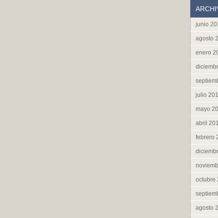
ARCHI
junio 2
agosto 
enero 2
diciemb
septiem
julio 20
mayo 2
abril 20
febrero
diciemb
noviemb
octubre
septiem
agosto 