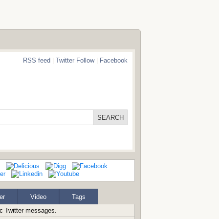
RSS feed
|
Twitter Follow
|
Facebook
er
Video
Tags
ic Twitter messages.