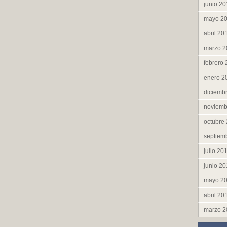
junio 2
mayo 2
abril 20
marzo 2
febrero
enero 2
diciemb
noviemb
octubre
septiem
julio 20
junio 2
mayo 2
abril 20
marzo 2