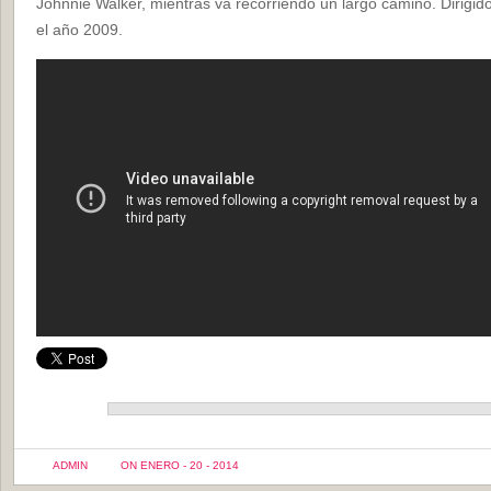
Johnnie Walker, mientras va recorriendo un largo camino. Dirigid
el año 2009.
ADMIN
ON ENERO - 20 - 2014