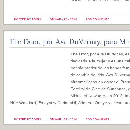
POSTED BY ADMIN
ON MAR - 28 - 2014
ADD COMMENTS
The Door, por Ava DuVernay, para Mi
The Door, por Ava DuVernay, es 
dedicada a la mujer y es una ce
transformador de los bonos feme
de cambio de vida. Ava DuVerna
afroamericana en ganar el Premi
Festival de Cine de Sundance, 
Middle of Nowhere, en 2012. Int
Alfre Woodard, Emayatzy Corinealdi, Adepero Oduye y el cantaut
POSTED BY ADMIN
ON MAR - 28 - 2014
ADD COMMENTS