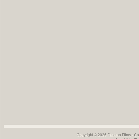
Copyright © 2026
Fashion Films
- Co