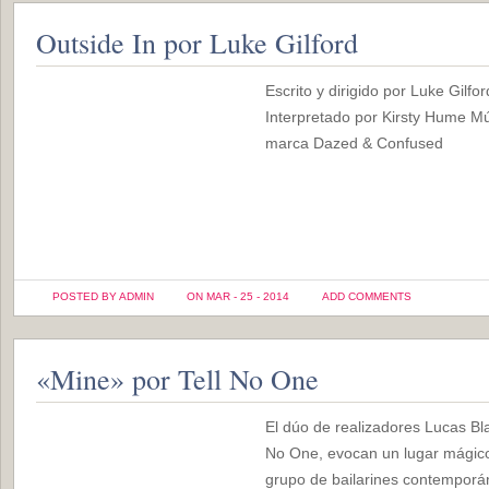
Outside In por Luke Gilford
Escrito y dirigido por Luke Gilf
Interpretado por Kirsty Hume M
marca Dazed & Confused
POSTED BY ADMIN
ON MAR - 25 - 2014
ADD COMMENTS
«Mine» por Tell No One
El dúo de realizadores Lucas B
No One, evocan un lugar mágic
grupo de bailarines contemporá