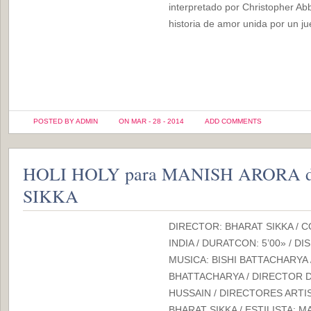
interpretado por Christopher Ab
historia de amor unida por un j
POSTED BY ADMIN
ON MAR - 28 - 2014
ADD COMMENTS
HOLI HOLY para MANISH ARORA 
SIKKA
DIRECTOR: BHARAT SIKKA / 
INDIA / DURATCON: 5’00» / D
MUSICA: BISHI BATTACHARYA 
BHATTACHARYA / DIRECTOR 
HUSSAIN / DIRECTORES ARTI
BHARAT SIKKA / ESTILISTA: 