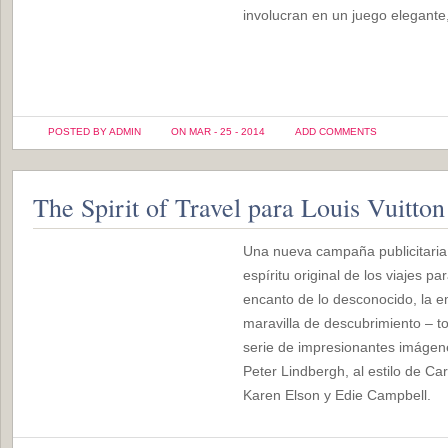
involucran en un juego elegante
POSTED BY ADMIN
ON MAR - 25 - 2014
ADD COMMENTS
The Spirit of Travel para Louis Vuitton
Una nueva campaña publicitaria 
espíritu original de los viajes p
encanto de lo desconocido, la e
maravilla de descubrimiento – 
serie de impresionantes imágen
Peter Lindbergh, al estilo de Car
Karen Elson y Edie Campbell.