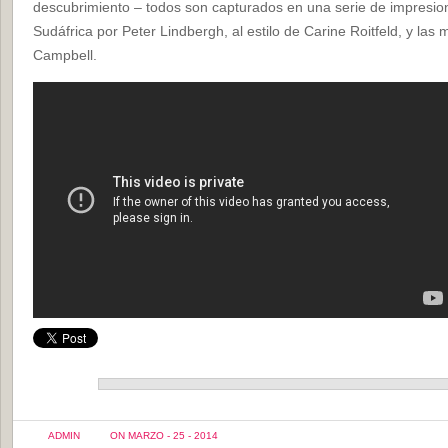
descubrimiento – todos son capturados en una serie de impresi
Sudáfrica por Peter Lindbergh, al estilo de Carine Roitfeld, y las
Campbell.
ADMIN
ON MARZO - 25 - 2014