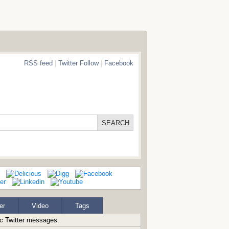
RSS feed
|
Twitter Follow
|
Facebook
er
Video
Tags
ic Twitter messages.