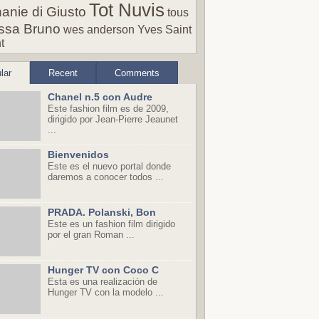
Tot Nuvis
anie di Giusto
tous
ssa Bruno
wes anderson
Yves Saint
t
lar
Recent
Comments
Chanel n.5 con Audre
Este fashion film es de 2009,
dirigido por Jean-Pierre Jeaunet
...
Bienvenidos
Este es el nuevo portal donde
daremos a conocer todos ...
PRADA. Polanski, Bon
Este es un fashion film dirigido
por el gran Roman ...
Hunger TV con Coco C
Esta es una realización de
Hunger TV con la modelo ...