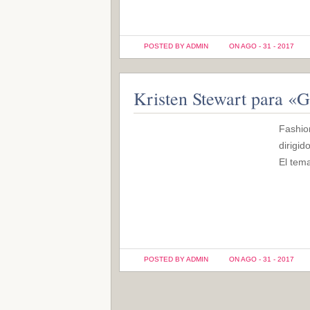
POSTED BY ADMIN
ON AGO - 31 - 2017
Kristen Stewart para «G
Fashio
dirigid
El tem
POSTED BY ADMIN
ON AGO - 31 - 2017