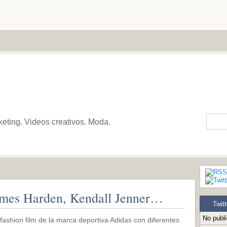
keting. Videos creativos. Moda.
ames Harden, Kendall Jenner…
Twitt
No publ
fashion film de la marca deportiva Adidas con diferentes