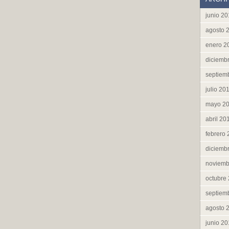
junio 2
agosto 
enero 2
diciemb
septiem
julio 20
mayo 2
abril 20
febrero
diciemb
noviemb
octubre
septiem
agosto 
junio 2