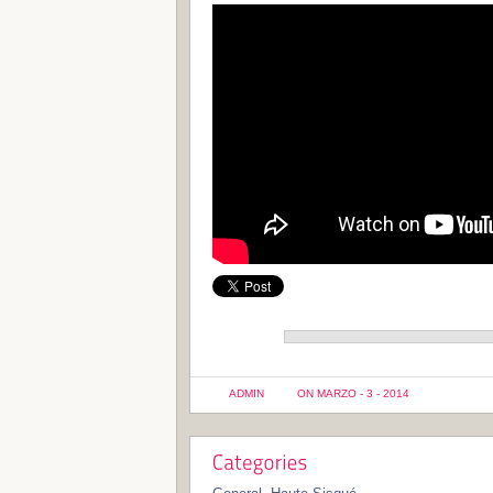
ADMIN
ON MARZO - 3 - 2014