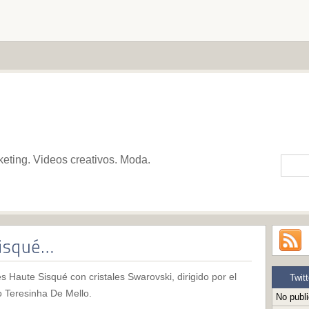
keting. Videos creativos. Moda.
 Haute Sisqué con cristales Swarovski, dirigido por el
Twitt
o Teresinha De Mello.
No publ