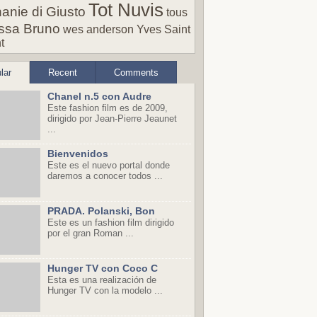
Tot Nuvis
anie di Giusto
tous
ssa Bruno
wes anderson
Yves Saint
t
lar
Recent
Comments
Chanel n.5 con Audre
Este fashion film es de 2009,
dirigido por Jean-Pierre Jeaunet
...
Bienvenidos
Este es el nuevo portal donde
daremos a conocer todos ...
PRADA. Polanski, Bon
Este es un fashion film dirigido
por el gran Roman ...
Hunger TV con Coco C
Esta es una realización de
Hunger TV con la modelo ...