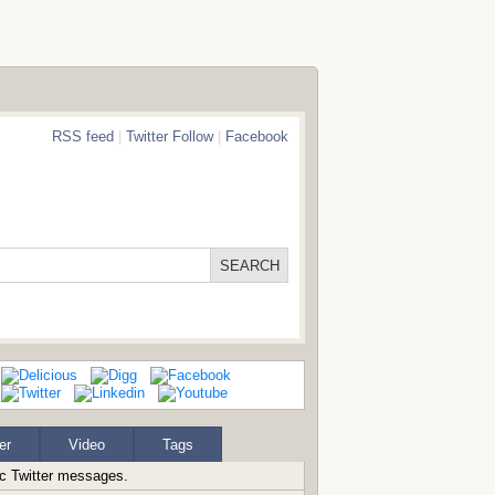
RSS feed
|
Twitter Follow
|
Facebook
er
Video
Tags
ic Twitter messages.