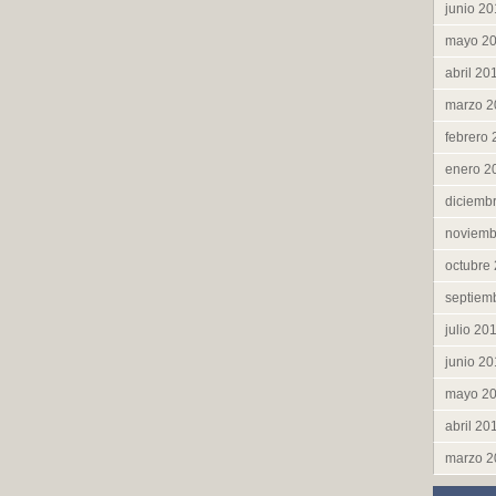
junio 2
mayo 2
abril 20
marzo 2
febrero
enero 2
diciemb
noviemb
octubre
septiem
julio 20
junio 2
mayo 2
abril 20
marzo 2