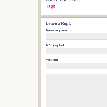
General
,
Haute Sisqué
Leave a Reply
Name
(required)
Mail
(required)
Website