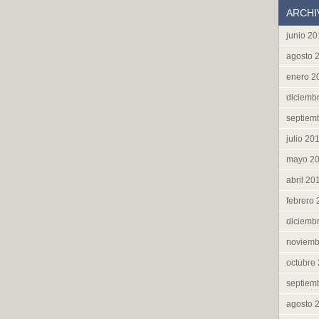
ARCHI
junio 2
agosto 
enero 2
diciemb
septiem
julio 20
mayo 2
abril 20
febrero
diciemb
noviemb
octubre
septiem
agosto 