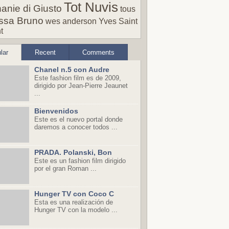
Tot Nuvis
anie di Giusto
tous
ssa Bruno
wes anderson
Yves Saint
t
lar
Recent
Comments
Chanel n.5 con Audre
Este fashion film es de 2009,
dirigido por Jean-Pierre Jeaunet
...
Bienvenidos
Este es el nuevo portal donde
daremos a conocer todos ...
PRADA. Polanski, Bon
Este es un fashion film dirigido
por el gran Roman ...
Hunger TV con Coco C
Esta es una realización de
Hunger TV con la modelo ...