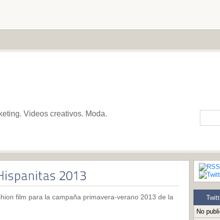
keting. Videos creativos. Moda.
shion film para la campaña primavera-verano 2013 de la
Twitt
No publ