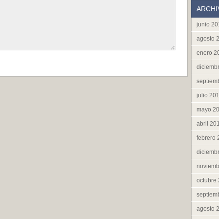
ARCHI
junio 2
agosto 
enero 2
diciemb
septiem
julio 20
mayo 2
abril 20
febrero
diciemb
noviemb
octubre
septiem
agosto 