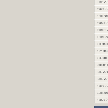
junio 2
mayo 2
abril 20
marzo 2
febrero
enero 2
diciemb
noviemb
octubre
septiem
julio 20
junio 2
mayo 2
abril 20
marzo 2