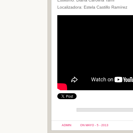
Estilismo: Diana Carolina Tami
Localizadora: Estela Castillo Ramírez
ADMIN
ON MAYO - 5 - 2013