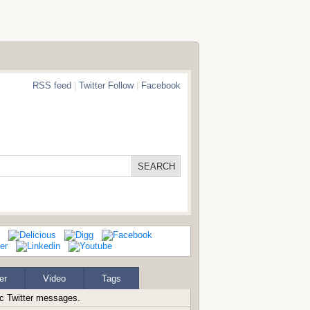
RSS feed
|
Twitter Follow
|
Facebook
er
Video
Tags
ic Twitter messages.