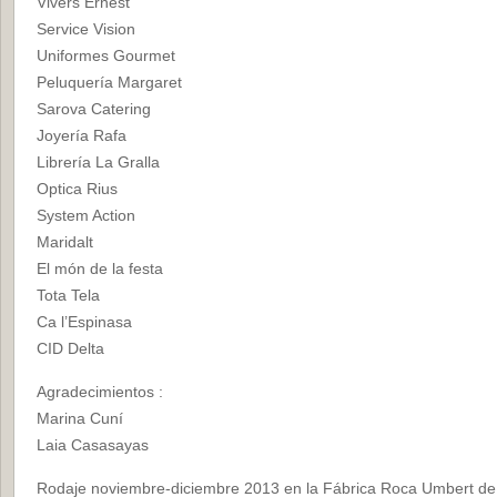
Vivers Ernest
Service Vision
Uniformes Gourmet
Peluquería Margaret
Sarova Catering
Joyería Rafa
Librería La Gralla
Optica Rius
System Action
Maridalt
El món de la festa
Tota Tela
Ca l’Espinasa
CID Delta
Agradecimientos :
Marina Cuní
Laia Casasayas
Rodaje noviembre-diciembre 2013 en la Fábrica Roca Umbert de 