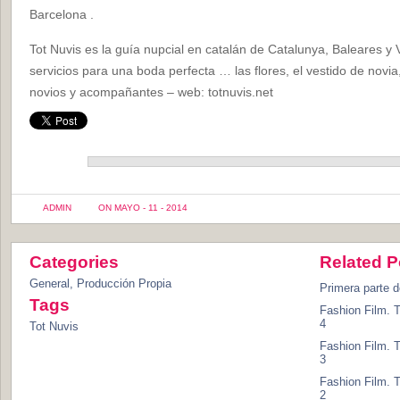
Barcelona .
Tot Nuvis es la guía nupcial en catalán de Catalunya, Baleares y 
servicios para una boda perfecta … las flores, el vestido de novia
novios y acompañantes – web: totnuvis.net
ADMIN
ON MAYO - 11 - 2014
Categories
Related P
General
,
Producción Propia
Primera parte d
Tags
Fashion Film. T
4
Tot Nuvis
Fashion Film. T
3
Fashion Film. T
2