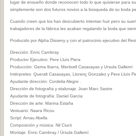
lugar de ensueño donde reconocen todo lo que quisieran para su
simplemente son dos futuros novios a la búsqueda de su boda pe
Cuando creen que los han descubierto intentan huir pero su suerte
trabajadores de la fábrica les acaban regalando la boda que sie
Producido por Alpha Disseny y con el patrocinio ejecutivo del Res
Dirección: Enric Cambray
Productor Ejecutivo: Pere Lluís Piera
Producción: Gema Ibarra, Meritxell Casasayas y Ursula Gallemí
Intérpretes: Queralt Casasayas, Llorenç Gonzalez y Pere Lluís Pi
Ayudante dirección: Cordelia Alegre .
Dirección de fotografía y etalonaje: Joan Marc Sastre
Ayudante de fotografía: Daniel Garcia
Dirección de arte: Marina Estaña
Vestuario: Naara Ricou
Script: Arnau Abella
Composición y música: Nil Ciuró
Montaje: Enric Cambray / Úrsula Gallemí