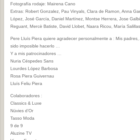
Fotografía rodaje: Mairena Cano
Extras: Robert Gonzalez, Pau Vinyals, Clara de Ramon, Anna Ga
López, José García, Daniel Martínez, Montse Herrera, Jose Galbi
Reguant, Mercè Batiste, David Llobet, Naara Ricou, María Salillas
Pere Lluís Piera quiere agradecer personalmente a : Mis padres, 
sido imposible hacerlo …
Y a mis patrocinadores …
Nuria Céspedes Sans
Lourdes López Barbosa
Rosa Piera Guivernau
Lluís Feliu Piera
Colaboradores :
Classics & Luxe
Núvies d’Or
Tasso Moda
9 de 9
Aluzine TV