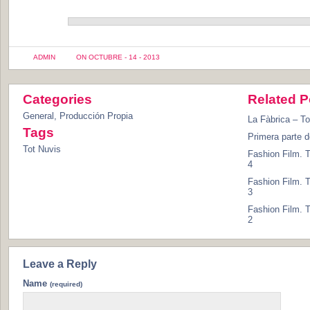
ADMIN
ON OCTUBRE - 14 - 2013
Categories
Related P
General
,
Producción Propia
La Fàbrica – To
Tags
Primera parte d
Tot Nuvis
Fashion Film. T
4
Fashion Film. T
3
Fashion Film. T
2
Leave a Reply
Name
(required)