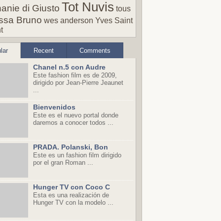
Tot Nuvis
anie di Giusto
tous
ssa Bruno
wes anderson
Yves Saint
t
lar
Recent
Comments
Chanel n.5 con Audre
Este fashion film es de 2009,
dirigido por Jean-Pierre Jeaunet
...
Bienvenidos
Este es el nuevo portal donde
daremos a conocer todos ...
PRADA. Polanski, Bon
Este es un fashion film dirigido
por el gran Roman ...
Hunger TV con Coco C
Esta es una realización de
Hunger TV con la modelo ...