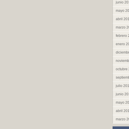
junio 2
mayo 2
abril 20
marzo 2
febrero
enero 2
diciemb
noviemb
octubre
septiem
julio 20
junio 2
mayo 2
abril 20
marzo 2