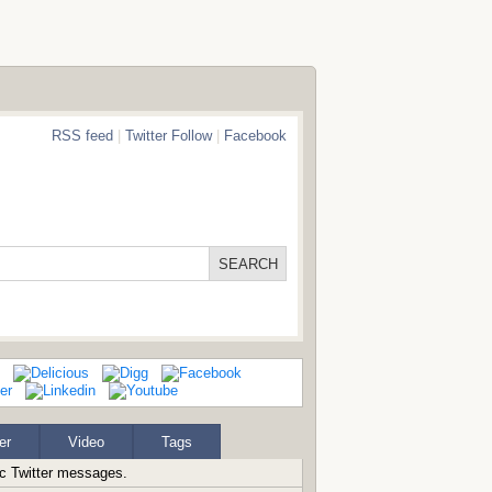
RSS feed
|
Twitter Follow
|
Facebook
er
Video
Tags
ic Twitter messages.