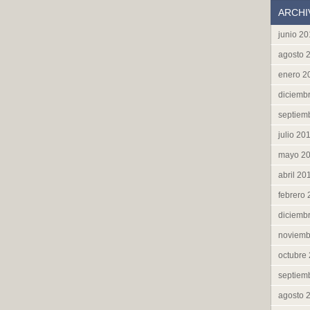
ARCHI
junio 2
agosto 
enero 2
diciemb
septiem
julio 20
mayo 2
abril 20
febrero
diciemb
noviemb
octubre
septiem
agosto 