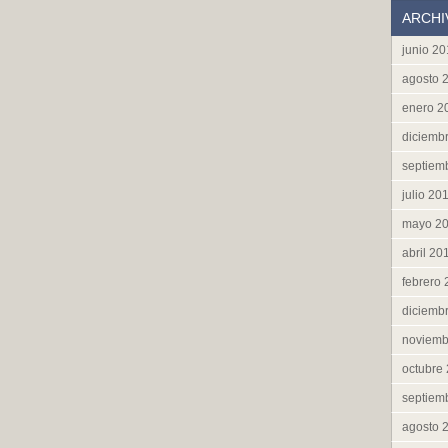
ARCHI
junio 2
agosto 
enero 2
diciemb
septiem
julio 20
mayo 2
abril 20
febrero
diciemb
noviemb
octubre
septiem
agosto 