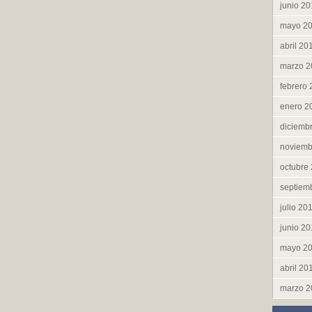
junio 2
mayo 2
abril 20
marzo 2
febrero
enero 2
diciemb
noviemb
octubre
septiem
julio 20
junio 2
mayo 2
abril 20
marzo 2