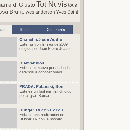
Tot Nuvis
anie di Giusto
tous
ssa Bruno
wes anderson
Yves Saint
t
lar
Recent
Comments
Chanel n.5 con Audre
Este fashion film es de 2009,
dirigido por Jean-Pierre Jeaunet
...
Bienvenidos
Este es el nuevo portal donde
daremos a conocer todos ...
PRADA. Polanski, Bon
Este es un fashion film dirigido
por el gran Roman ...
Hunger TV con Coco C
Esta es una realización de
Hunger TV con la modelo ...