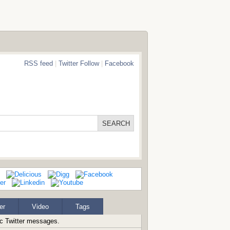
RSS feed
|
Twitter Follow
|
Facebook
er
Video
Tags
ic Twitter messages.