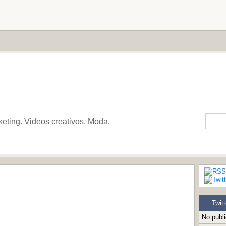
keting. Videos creativos. Moda.
Twitt
No publ