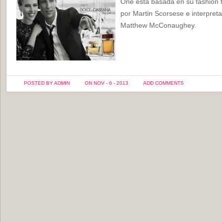
One está basada en su fashion f
por Martin Scorsese e interpret
Matthew McConaughey.
POSTED BY ADMIN
ON NOV - 6 - 2013
ADD COMMENTS