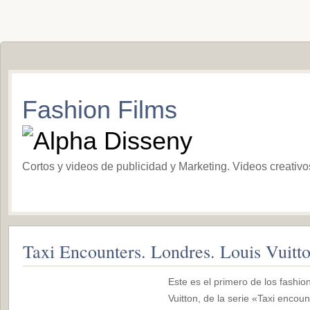
Fashion Films
Cortos y videos de publicidad y Marketing. Videos creativ
Taxi Encounters. Londres. Louis Vuitt
Este es el primero de los fashio
Vuitton, de la serie «Taxi encou