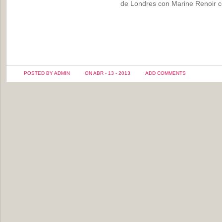
de Londres con Marine Renoir c
POSTED BY ADMIN
ON ABR - 13 - 2013
ADD COMMENTS