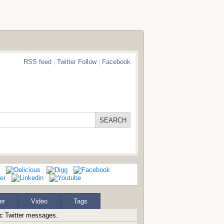
RSS feed
|
Twitter Follow
|
Facebook
er
Video
Tags
ic Twitter messages.