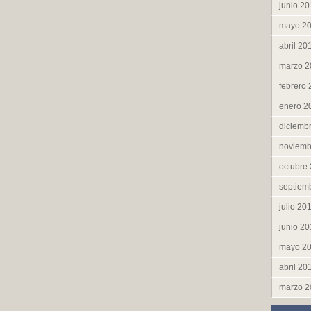
junio 2
mayo 2
abril 20
marzo 2
febrero
enero 2
diciemb
noviemb
octubre
septiem
julio 20
junio 2
mayo 2
abril 20
marzo 2