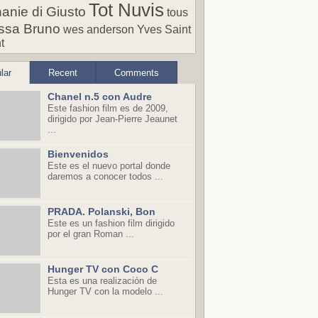
Tot Nuvis
anie di Giusto
tous
ssa Bruno
wes anderson
Yves Saint
t
lar
Recent
Comments
Chanel n.5 con Audre
Este fashion film es de 2009,
dirigido por Jean-Pierre Jeaunet
...
Bienvenidos
Este es el nuevo portal donde
daremos a conocer todos ...
PRADA. Polanski, Bon
Este es un fashion film dirigido
por el gran Roman ...
Hunger TV con Coco C
Esta es una realización de
Hunger TV con la modelo ...