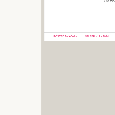
y la te
POSTED BY ADMIN
ON SEP - 12 - 2014