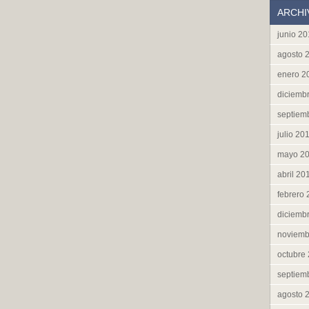
ARCHI
junio 2
agosto 
enero 2
diciemb
septiem
julio 20
mayo 2
abril 20
febrero
diciemb
noviemb
octubre
septiem
agosto 