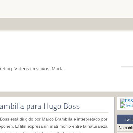
keting. Videos creativos. Moda.
 Boss está dirigido por Marco Brambilla e interpretado por
Twitt
oponen. El film expresa un matrimonio entre la naturaleza
No publ