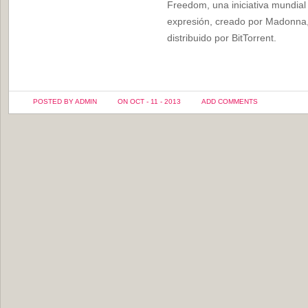
Freedom, una iniciativa mundial
expresión, creado por Madonna,
distribuido por BitTorrent.
POSTED BY ADMIN
ON OCT - 11 - 2013
ADD COMMENTS