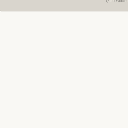
Quest WordP