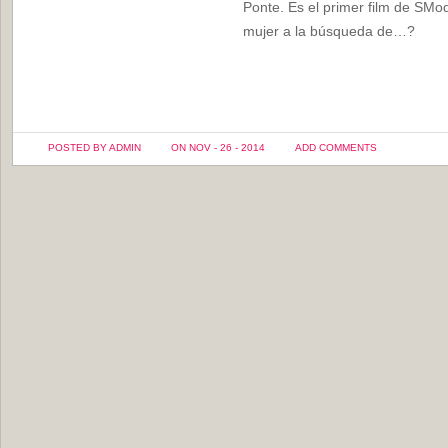
Ponte. Es el primer film de SMod
mujer a la búsqueda de…?
POSTED BY ADMIN
ON NOV - 26 - 2014
ADD COMMENTS