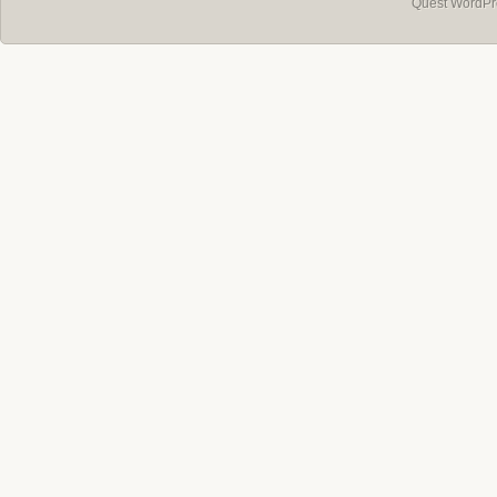
Quest WordP