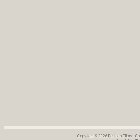
Copyright © 2026
Fashion Films
- Co