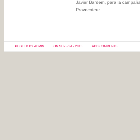
Javier Bardem, para la campaña
Provocateur.
POSTED BY ADMIN
ON SEP - 24 - 2013
ADD COMMENTS