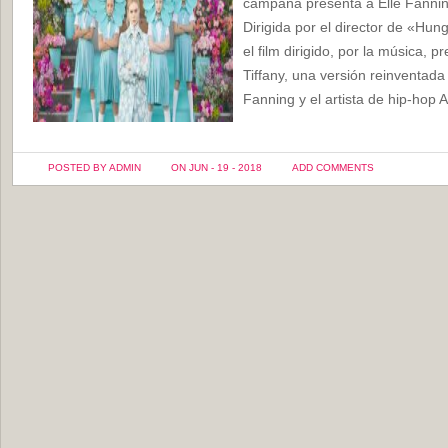
campaña presenta a Elle Fannin
Dirigida por el director de «Hu
el film dirigido, por la música, 
Tiffany, una versión reinventad
Fanning y el artista de hip-hop 
POSTED BY ADMIN
ON JUN - 19 - 2018
ADD COMMENTS