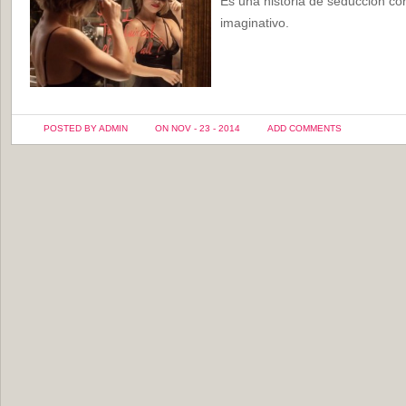
Es una historia de seducción co
imaginativo.
POSTED BY ADMIN
ON NOV - 23 - 2014
ADD COMMENTS