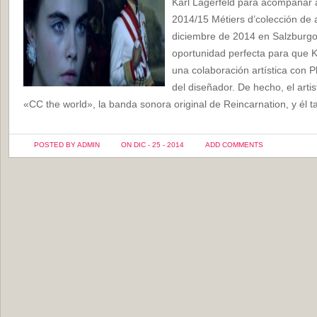
Karl Lagerfeld para acompañar
2014/15 Métiers d’colección de 
diciembre de 2014 en Salzburgo.
oportunidad perfecta para que Ka
una colaboración artística con P
del diseñador. De hecho, el artis
«CC the world», la banda sonora original de Reincarnation, y él 
POSTED BY ADMIN
ON DIC - 25 - 2014
ADD COMMENTS