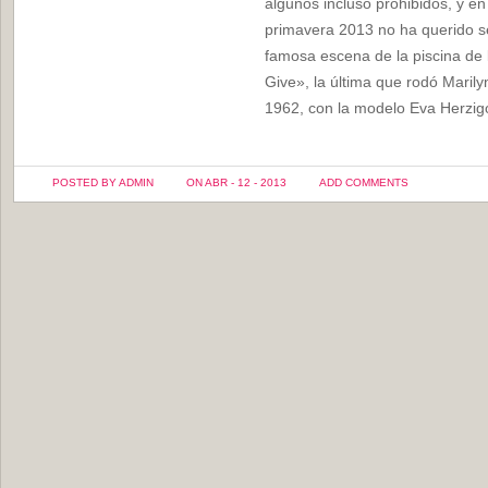
algunos incluso prohibidos, y 
primavera 2013 no ha querido se
famosa escena de la piscina de 
Give», la última que rodó Mari
1962, con la modelo Eva Herzigo
POSTED BY ADMIN
ON ABR - 12 - 2013
ADD COMMENTS