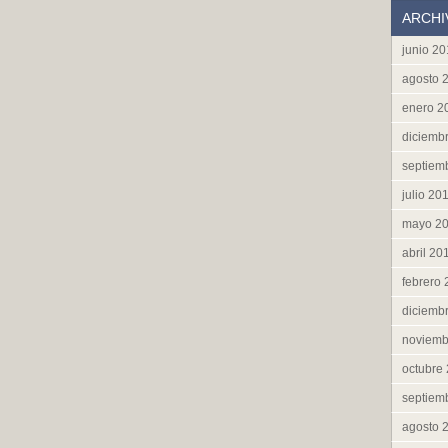
ARCHI
junio 2
agosto 
enero 2
diciemb
septiem
julio 20
mayo 2
abril 20
febrero
diciemb
noviemb
octubre
septiem
agosto 