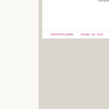
campañ
POSTED BY ADMIN
ON ABR - 30 - 2013