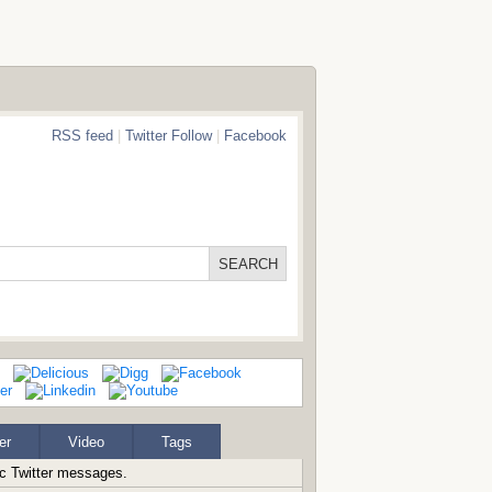
RSS feed
|
Twitter Follow
|
Facebook
er
Video
Tags
ic Twitter messages.