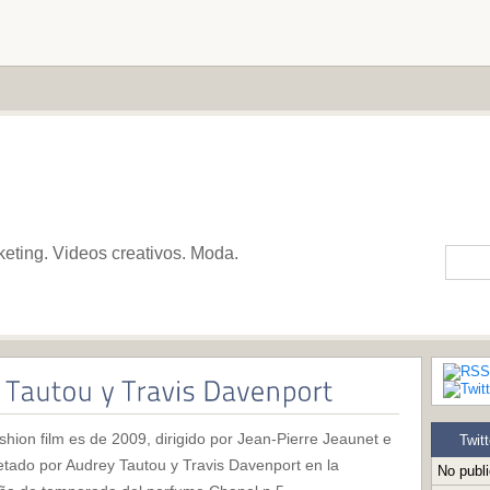
keting. Videos creativos. Moda.
shion film es de 2009, dirigido por Jean-Pierre Jeaunet e
Twitt
retado por Audrey Tautou y Travis Davenport en la
No publ