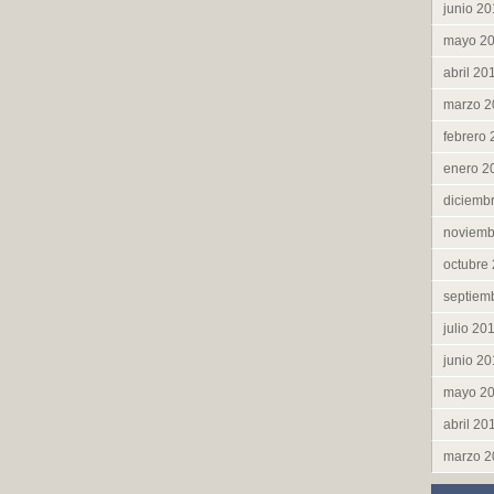
junio 2
mayo 2
abril 20
marzo 2
febrero
enero 2
diciemb
noviemb
octubre
septiem
julio 20
junio 2
mayo 2
abril 20
marzo 2