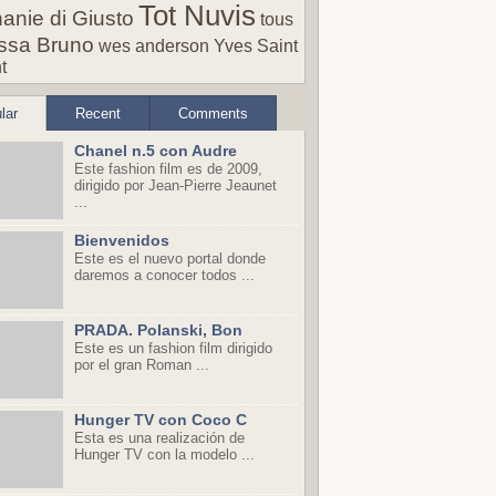
Tot Nuvis
anie di Giusto
tous
ssa Bruno
wes anderson
Yves Saint
t
lar
Recent
Comments
Chanel n.5 con Audre
Este fashion film es de 2009,
dirigido por Jean-Pierre Jeaunet
...
Bienvenidos
Este es el nuevo portal donde
daremos a conocer todos ...
PRADA. Polanski, Bon
Este es un fashion film dirigido
por el gran Roman ...
Hunger TV con Coco C
Esta es una realización de
Hunger TV con la modelo ...