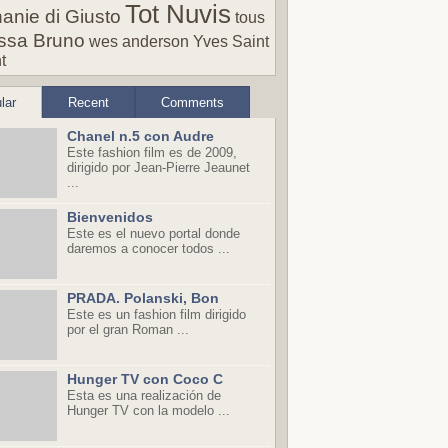
Tot Nuvis
anie di Giusto
tous
ssa Bruno
wes anderson
Yves Saint
t
lar
Recent
Comments
Chanel n.5 con Audre
Este fashion film es de 2009,
dirigido por Jean-Pierre Jeaunet
...
Bienvenidos
Este es el nuevo portal donde
daremos a conocer todos ...
PRADA. Polanski, Bon
Este es un fashion film dirigido
por el gran Roman ...
Hunger TV con Coco C
Esta es una realización de
Hunger TV con la modelo ...