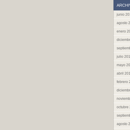
ARCHI
junio 2
agosto 
enero 2
diciemb
septiem
julio 20
mayo 2
abril 20
febrero
diciemb
noviemb
octubre
septiem
agosto 