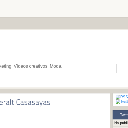
keting. Videos creativos. Moda.
Twitt
No publ