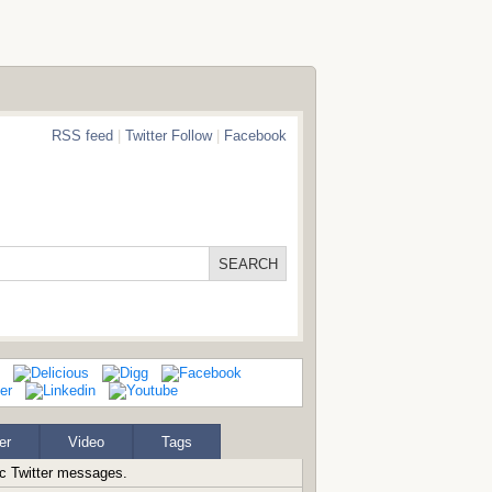
RSS feed
|
Twitter Follow
|
Facebook
er
Video
Tags
ic Twitter messages.