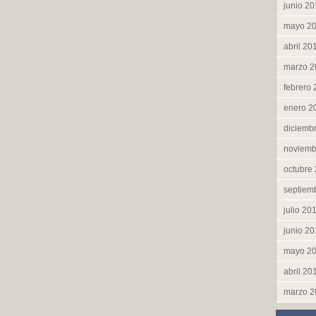
junio 2
mayo 2
abril 20
marzo 2
febrero
enero 2
diciemb
noviemb
octubre
septiem
julio 20
junio 2
mayo 2
abril 20
marzo 2