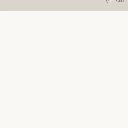
Quest WordP