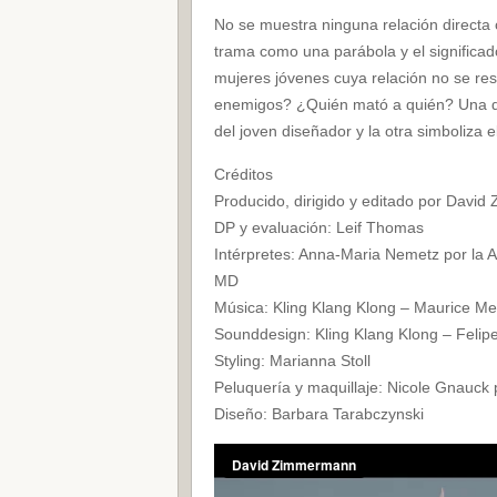
No se muestra ninguna relación directa o
trama como una parábola y el significad
mujeres jóvenes cuya relación no se re
enemigos? ¿Quién mató a quién? Una de
del joven diseñador y la otra simboliza e
Créditos
Producido, dirigido y editado por Davi
DP y evaluación: Leif Thomas
Intérpretes: Anna-Maria Nemetz por la 
MD
Música: Kling Klang Klong – Maurice Me
Sounddesign: Kling Klang Klong – Feli
Styling: Marianna Stoll
Peluquería y maquillaje: Nicole Gnauck 
Diseño: Barbara Tarabczynski