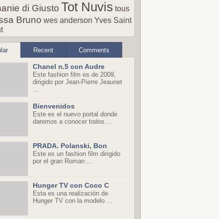
Tot Nuvis
anie di Giusto
tous
ssa Bruno
wes anderson
Yves Saint
t
lar
Recent
Comments
Chanel n.5 con Audre
Este fashion film es de 2009,
dirigido por Jean-Pierre Jeaunet
...
Bienvenidos
Este es el nuevo portal donde
daremos a conocer todos ...
PRADA. Polanski, Bon
Este es un fashion film dirigido
por el gran Roman ...
Hunger TV con Coco C
Esta es una realización de
Hunger TV con la modelo ...