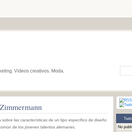
keting. Videos creativos. Moda.
d Zimmermann
Twitt
 sobre las características de un tipo específico de diseño
común de los jóvenes talentos alemanes.
No publ