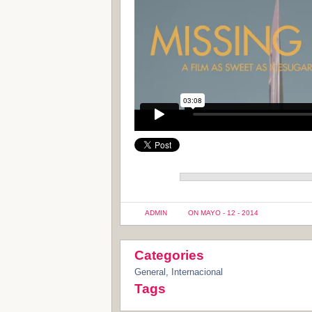
ADMIN
ON MAYO - 12 - 2014
Categories
General
,
Internacional
Tags