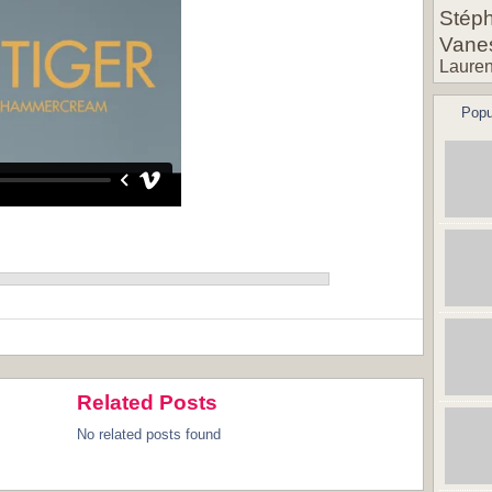
Stéph
Vane
Lauren
Popu
Related Posts
No related posts found