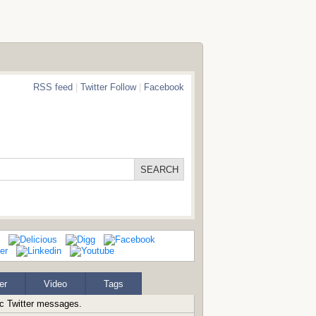
RSS feed
|
Twitter Follow
|
Facebook
er
Video
Tags
ic Twitter messages.