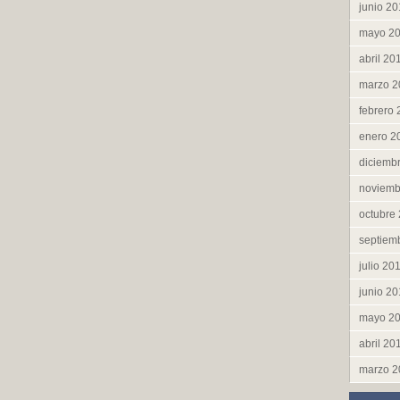
junio 2
mayo 2
abril 20
marzo 2
febrero
enero 2
diciemb
noviemb
octubre
septiem
julio 20
junio 2
mayo 2
abril 20
marzo 2