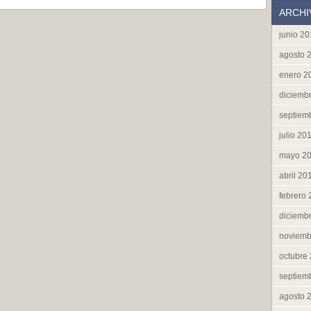
ARCHI
junio 2
agosto 
enero 2
diciemb
septiem
julio 20
mayo 2
abril 20
febrero
diciemb
noviemb
octubre
septiem
agosto 