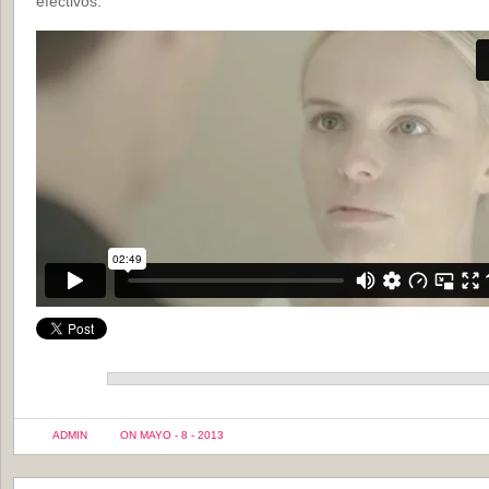
efectivos.
ADMIN
ON MAYO - 8 - 2013