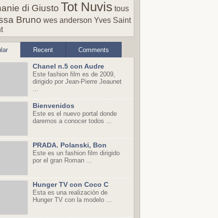
Tot Nuvis
anie di Giusto
tous
ssa Bruno
wes anderson
Yves Saint
t
lar
Recent
Comments
Chanel n.5 con Audre
Este fashion film es de 2009,
dirigido por Jean-Pierre Jeaunet
...
Bienvenidos
Este es el nuevo portal donde
daremos a conocer todos ...
PRADA. Polanski, Bon
Este es un fashion film dirigido
por el gran Roman ...
Hunger TV con Coco C
Esta es una realización de
Hunger TV con la modelo ...