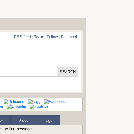
RSS feed
|
Twitter Follow
|
Facebook
er
Video
Tags
ic Twitter messages.