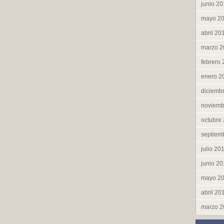
junio 2
mayo 2
abril 20
marzo 2
febrero
enero 2
diciemb
noviemb
octubre
septiem
julio 20
junio 2
mayo 2
abril 20
marzo 2