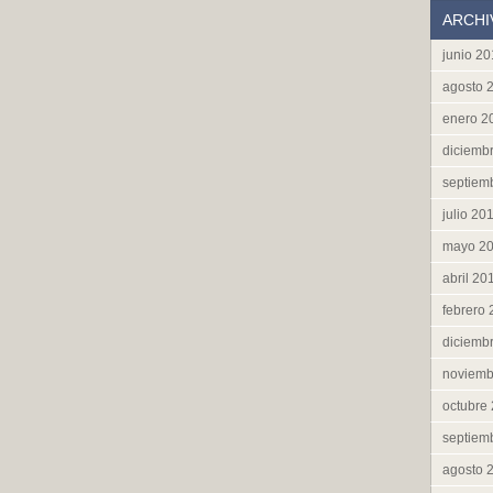
ARCHI
junio 2
agosto 
enero 2
diciemb
septiem
julio 20
mayo 2
abril 20
febrero
diciemb
noviemb
octubre
septiem
agosto 