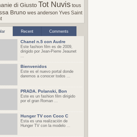
Tot Nuvis
anie di Giusto
tous
ssa Bruno
wes anderson
Yves Saint
t
lar
Recent
Comments
Chanel n.5 con Audre
Este fashion film es de 2009,
dirigido por Jean-Pierre Jeaunet
...
Bienvenidos
Este es el nuevo portal donde
daremos a conocer todos ...
PRADA. Polanski, Bon
Este es un fashion film dirigido
por el gran Roman ...
Hunger TV con Coco C
Esta es una realización de
Hunger TV con la modelo ...