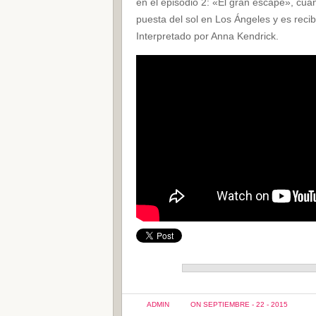
en el episodio 2: «El gran escape», cuan
puesta del sol en Los Ángeles y es reci
Interpretado por Anna Kendrick.
ADMIN
ON SEPTIEMBRE - 22 - 2015