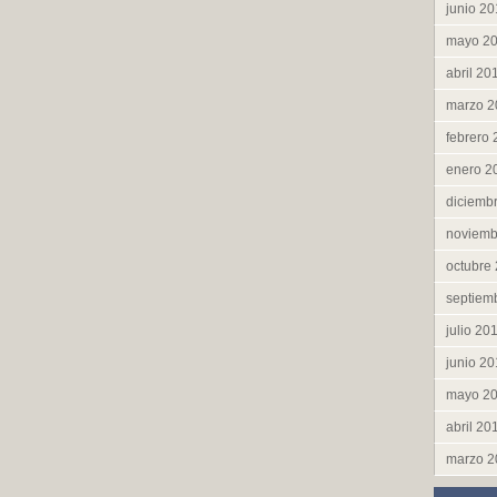
junio 2
mayo 2
abril 20
marzo 2
febrero
enero 2
diciemb
noviemb
octubre
septiem
julio 20
junio 2
mayo 2
abril 20
marzo 2