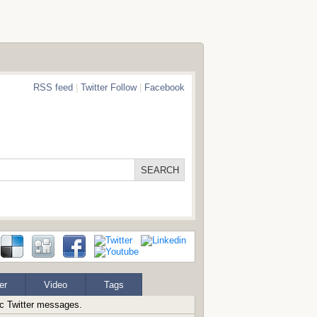
RSS feed
|
Twitter Follow
|
Facebook
er
Video
Tags
ic Twitter messages.