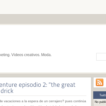
keting. Videos creativos. Moda.
Twitt
 vacaciones a la espera de un cerrajero? pues continúa
No publ