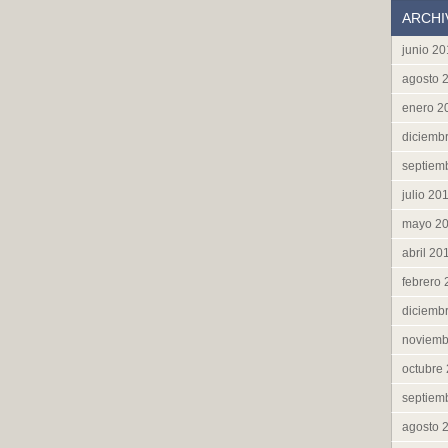
ARCHI
junio 2
agosto 
enero 2
diciemb
septiem
julio 20
mayo 2
abril 20
febrero
diciemb
noviemb
octubre
septiem
agosto 