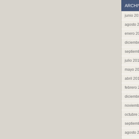
ARCHI
junio 2
agosto 
enero 2
diciemb
septiem
julio 20
mayo 2
abril 20
febrero
diciemb
noviemb
octubre
septiem
agosto 