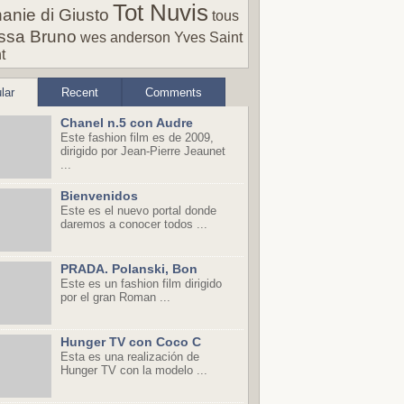
Tot Nuvis
anie di Giusto
tous
ssa Bruno
wes anderson
Yves Saint
t
lar
Recent
Comments
Chanel n.5 con Audre
Este fashion film es de 2009,
dirigido por Jean-Pierre Jeaunet
...
Bienvenidos
Este es el nuevo portal donde
daremos a conocer todos ...
PRADA. Polanski, Bon
Este es un fashion film dirigido
por el gran Roman ...
Hunger TV con Coco C
Esta es una realización de
Hunger TV con la modelo ...