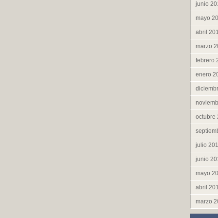
junio 2
mayo 2
abril 20
marzo 2
febrero
enero 2
diciemb
noviemb
octubre
septiem
julio 20
junio 2
mayo 2
abril 20
marzo 2