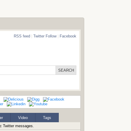
RSS feed
|
Twitter Follow
|
Facebook
er
Video
Tags
ic Twitter messages.