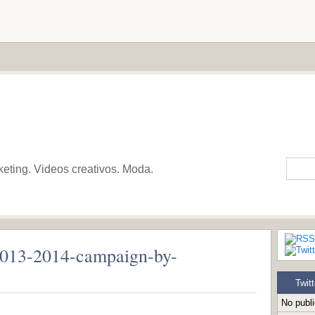
keting. Videos creativos. Moda.
r-2013-2014-campaign-by-
Twitt
No publ