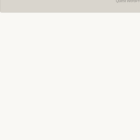
Quest WordP