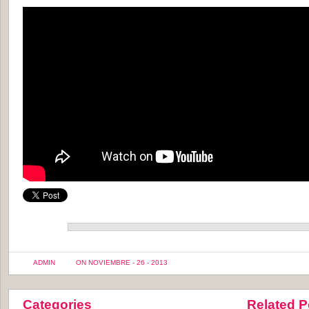
ADMIN
ON NOVIEMBRE - 26 - 2013
Categories
Related P