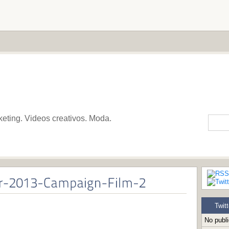
keting. Videos creativos. Moda.
Twitt
No publ