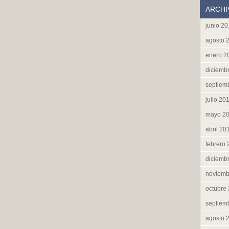
ARCHI
junio 2
agosto 
enero 2
diciemb
septiem
julio 20
mayo 2
abril 20
febrero
diciemb
noviemb
octubre
septiem
agosto 