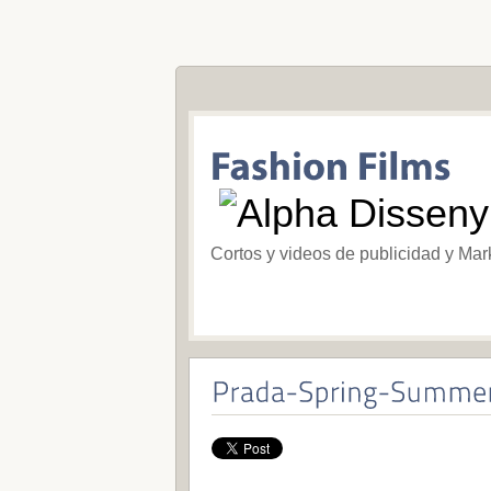
Cortos y videos de publicidad y Mar