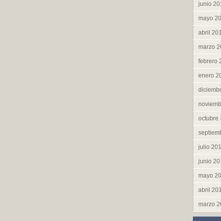
junio 2
mayo 2
abril 20
marzo 2
febrero
enero 2
diciemb
noviemb
octubre
septiem
julio 20
junio 2
mayo 2
abril 20
marzo 2