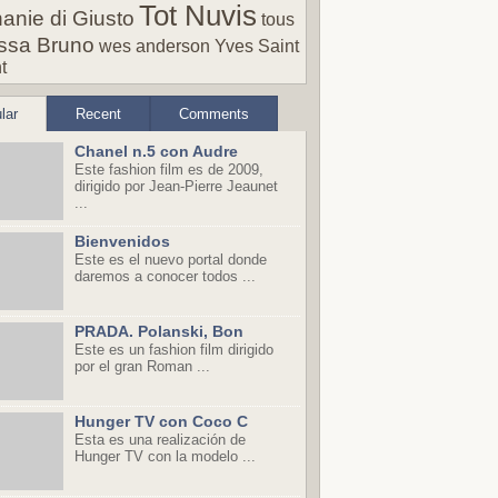
Tot Nuvis
anie di Giusto
tous
ssa Bruno
wes anderson
Yves Saint
t
lar
Recent
Comments
Chanel n.5 con Audre
Este fashion film es de 2009,
dirigido por Jean-Pierre Jeaunet
...
Bienvenidos
Este es el nuevo portal donde
daremos a conocer todos ...
PRADA. Polanski, Bon
Este es un fashion film dirigido
por el gran Roman ...
Hunger TV con Coco C
Esta es una realización de
Hunger TV con la modelo ...