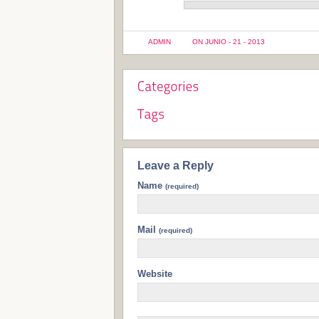
ADMIN
ON JUNIO - 21 - 2013
Leave a Reply
Name
(required)
Mail
(required)
Website