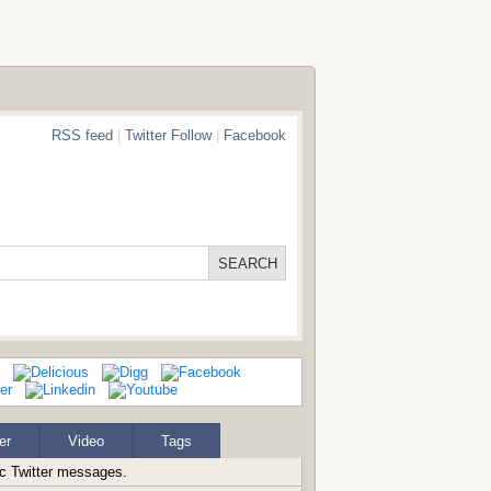
RSS feed
|
Twitter Follow
|
Facebook
er
Video
Tags
ic Twitter messages.