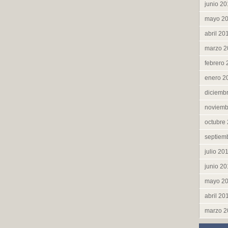
junio 2
mayo 2
abril 20
marzo 2
febrero
enero 2
diciemb
noviemb
octubre
septiem
julio 20
junio 2
mayo 2
abril 20
marzo 2