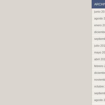
ARCHI
junio 2
agosto 
enero 2
diciemb
septiem
julio 20
mayo 2
abril 20
febrero
diciemb
noviemb
octubre
septiem
agosto 