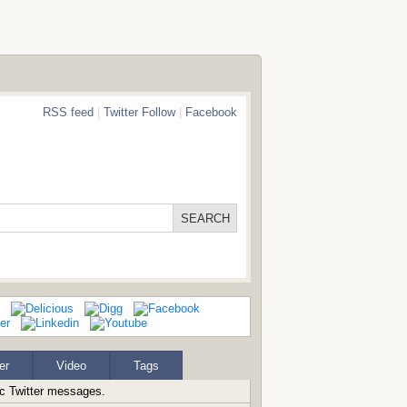
RSS feed
|
Twitter Follow
|
Facebook
er
Video
Tags
ic Twitter messages.