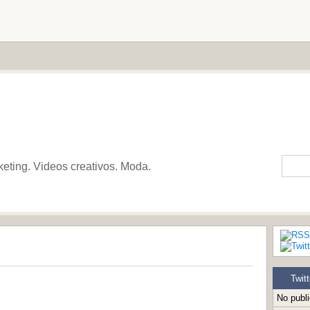
keting. Videos creativos. Moda.
Twitt
No publ