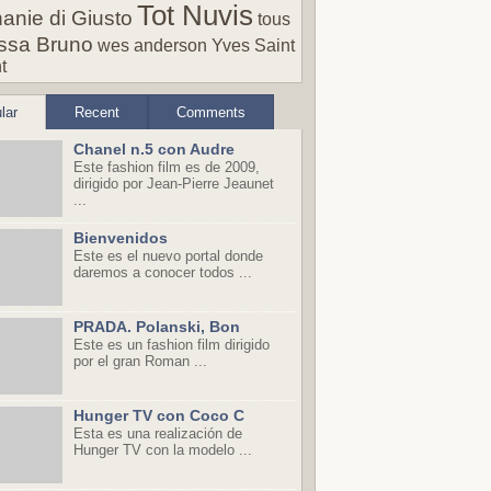
Tot Nuvis
anie di Giusto
tous
ssa Bruno
wes anderson
Yves Saint
t
lar
Recent
Comments
Chanel n.5 con Audre
Este fashion film es de 2009,
dirigido por Jean-Pierre Jeaunet
...
Bienvenidos
Este es el nuevo portal donde
daremos a conocer todos ...
PRADA. Polanski, Bon
Este es un fashion film dirigido
por el gran Roman ...
Hunger TV con Coco C
Esta es una realización de
Hunger TV con la modelo ...