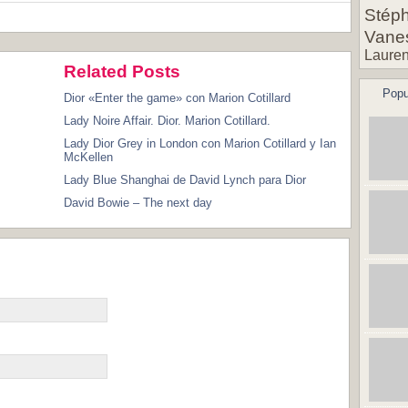
Stéph
Vane
Lauren
Related Posts
Popu
Dior «Enter the game» con Marion Cotillard
Lady Noire Affair. Dior. Marion Cotillard.
Lady Dior Grey in London con Marion Cotillard y Ian
McKellen
Lady Blue Shanghai de David Lynch para Dior
David Bowie – The next day