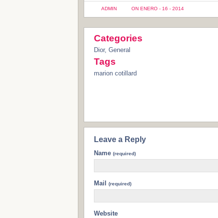
ADMIN
ON ENERO - 16 - 2014
Categories
Dior
,
General
Tags
marion cotillard
Leave a Reply
Name
(required)
Mail
(required)
Website