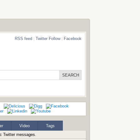
RSS feed
|
Twitter Follow
|
Facebook
er
Video
Tags
ic Twitter messages.