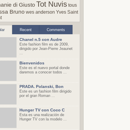
Tot Nuvis
anie di Giusto
tous
ssa Bruno
wes anderson
Yves Saint
t
lar
Recent
Comments
Chanel n.5 con Audre
Este fashion film es de 2009,
dirigido por Jean-Pierre Jeaunet
...
Bienvenidos
Este es el nuevo portal donde
daremos a conocer todos ...
PRADA. Polanski, Bon
Este es un fashion film dirigido
por el gran Roman ...
Hunger TV con Coco C
Esta es una realización de
Hunger TV con la modelo ...