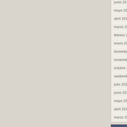
junio 2
mayo 2
abril 20
marzo 2
febrero
enero 2
diciemb
noviemb
octubre
septiem
julio 20
junio 2
mayo 2
abril 20
marzo 2