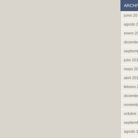
ARCHI
junio 2
agosto 
enero 2
diciemb
septiem
julio 20
mayo 2
abril 20
febrero
diciemb
noviemb
octubre
septiem
agosto 