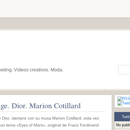
keting. Videos creativos. Moda.
ge. Dior. Marion Cotillard
Twitt
 Dior, siempre con su musa Marion Cotillard, esta vez
 un tema «Eyes of Mars», original de Franz Ferdinand.
No publ